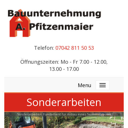
Telefon:
07042 811 50 53
Öffnungszeiten: Mo - Fr 7.00 - 12.00,
13.00 - 17.00
Menu
Sonderarbeiten
Sonderarbeiten: Fundament für Anbau eines Swimmingpools