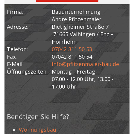
Firma:
Bauunternehmung
Andre Pfitzenmaier
Adresse:
Bietigheimer Straße 7
71665 Vaihingen / Enz –
Horrheim
Telefon:
07042 811 50 53
Fax:
07042 811 50 54
E-Mail:
info@pfitzenmaier-bau.de
Öffnungszeiten:
Montag - Freitag
07.00 - 12.00 Uhr, 13.00 -
17.00 Uhr
Benötigen Sie Hilfe?
Wohnungsbau